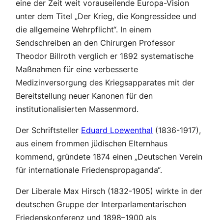
eine der Zeit weit vorauseilende Europa-Vision
unter dem Titel „Der Krieg, die Kongressidee und
die allgemeine Wehrpflicht“. In einem
Sendschreiben an den Chirurgen Professor
Theodor Billroth verglich er 1892 systematische
Maßnahmen für eine verbesserte
Medizinversorgung des Kriegsapparates mit der
Bereitstellung neuer Kanonen für den
institutionalisierten Massenmord.
Der Schriftsteller
Eduard Loewenthal
(1836-1917),
aus einem frommen jüdischen Elternhaus
kommend, gründete 1874 einen „Deutschen Verein
für internationale Friedenspropaganda“.
Der Liberale Max Hirsch (1832-1905) wirkte in der
deutschen Gruppe der Interparlamentarischen
Friedenskonferenz und 1898–1900 als