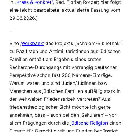
in
„Krass & Konkret“
, Red. Florian Rötzer; hier folgt
eine leicht bearbeitete, aktualisierte Fassung vom
29.06.2026.)
.
Eine
‚Werkbank‘
des Projekts „Schalom-Bibliothek“
zu Pazifisten und Antimilitaristinnen aus jüdischen
Familien enthält als Ergebnis eines ersten
Recherche-Durchgangs mit vorrangig deutscher
Perspektive schon fast 200 Namens-Einträge.
Warum waren und sind Juden/Jüdinnen bzw.
Menschen aus jüdischen Familien auffällig stark in
der weltweiten Friedensarbeit vertreten? Aus
friedenstheologischer Sicht möchte ich gerne
annehmen, dass – auch bei den ‚Säkularen‘ – vor
allem Prägungen durch die
jüdische Religion
einen
Einsatz für Gerechtigkeit und Frieden begünstigt