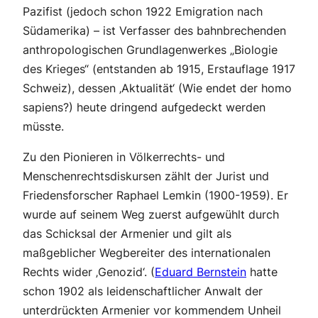
Pazifist (jedoch schon 1922 Emigration nach
Südamerika) – ist Verfasser des bahnbrechenden
anthropologischen Grundlagenwerkes „Biologie
des Krieges“ (entstanden ab 1915, Erstauflage 1917
Schweiz), dessen ‚Aktualität‘ (Wie endet der homo
sapiens?) heute dringend aufgedeckt werden
müsste.
Zu den Pionieren in Völkerrechts- und
Menschenrechtsdiskursen zählt der Jurist und
Friedensforscher Raphael Lemkin (1900-1959). Er
wurde auf seinem Weg zuerst aufgewühlt durch
das Schicksal der Armenier und gilt als
maßgeblicher Wegbereiter des internationalen
Rechts wider ‚Genozid‘. (
Eduard Bernstein
hatte
schon 1902 als leidenschaftlicher Anwalt der
unterdrückten Armenier vor kommendem Unheil