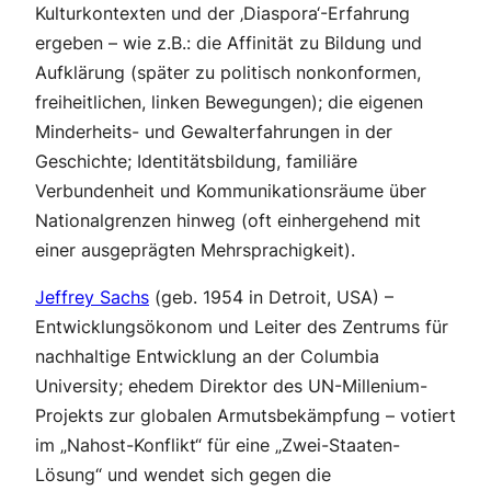
Kulturkontexten und der ‚Diaspora‘-Erfahrung
ergeben – wie z.B.: die Affinität zu Bildung und
Aufklärung (später zu politisch nonkonformen,
freiheitlichen, linken Bewegungen); die eigenen
Minderheits- und Gewalterfahrungen in der
Geschichte; Identitätsbildung, familiäre
Verbundenheit und Kommunikationsräume über
Nationalgrenzen hinweg (oft einhergehend mit
einer ausgeprägten Mehrsprachigkeit).
Jeffrey Sachs
(geb. 1954 in Detroit, USA) –
Entwicklungsökonom und Leiter des Zentrums für
nachhaltige Entwicklung an der Columbia
University; ehedem Direktor des UN-Millenium-
Projekts zur globalen Armutsbekämpfung – votiert
im „Nahost-Konflikt“ für eine „Zwei-Staaten-
Lösung“ und wendet sich gegen die