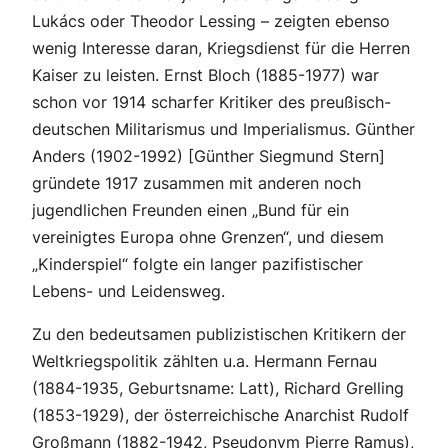
Lukács oder Theodor Lessing – zeigten ebenso
wenig Interesse daran, Kriegsdienst für die Herren
Kaiser zu leisten. Ernst Bloch (1885-1977) war
schon vor 1914 scharfer Kritiker des preußisch-
deutschen Militarismus und Imperialismus. Günther
Anders (1902-1992) [Günther Siegmund Stern]
gründete 1917 zusammen mit anderen noch
jugendlichen Freunden einen „Bund für ein
vereinigtes Europa ohne Grenzen“, und diesem
„Kinderspiel“ folgte ein langer pazifistischer
Lebens- und Leidensweg.
Zu den bedeutsamen publizistischen Kritikern der
Weltkriegspolitik zählten u.a. Hermann Fernau
(1884-1935, Geburtsname: Latt), Richard Grelling
(1853-1929), der österreichische Anarchist Rudolf
Großmann (1882-1942, Pseudonym Pierre Ramus),