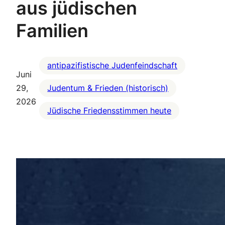
aus jüdischen
Familien
antipazifistische Judenfeindschaft
Juni
29,
Judentum & Frieden (historisch)
2026
Jüdische Friedensstimmen heute