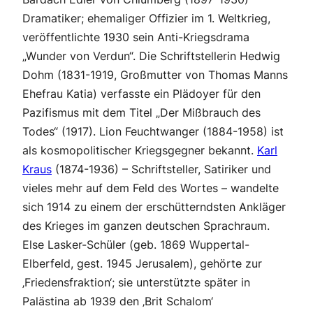
Dramatiker; ehemaliger Offizier im 1. Weltkrieg,
veröffentlichte 1930 sein Anti-Kriegsdrama
„Wunder von Verdun“. Die Schriftstellerin Hedwig
Dohm (1831-1919, Großmutter von Thomas Manns
Ehefrau Katia) verfasste ein Plädoyer für den
Pazifismus mit dem Titel „Der Mißbrauch des
Todes“ (1917). Lion Feuchtwanger (1884-1958) ist
als kosmopolitischer Kriegsgegner bekannt.
Karl
Kraus
(1874-1936) – Schriftsteller, Satiriker und
vieles mehr auf dem Feld des Wortes – wandelte
sich 1914 zu einem der erschütterndsten Ankläger
des Krieges im ganzen deutschen Sprachraum.
Else Lasker-Schüler (geb. 1869 Wuppertal-
Elberfeld, gest. 1945 Jerusalem), gehörte zur
‚Friedensfraktion‘; sie unterstützte später in
Palästina ab 1939 den ‚Brit Schalom‘