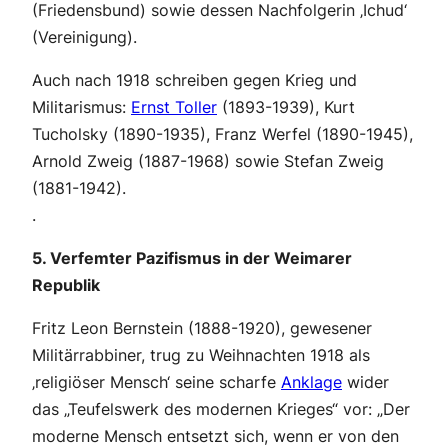
(Friedensbund) sowie dessen Nachfolgerin ‚Ichud‘
(Vereinigung).
Auch nach 1918 schreiben gegen Krieg und
Militarismus:
Ernst Toller
(1893-1939), Kurt
Tucholsky (1890-1935), Franz Werfel (1890-1945),
Arnold Zweig (1887-1968) sowie Stefan Zweig
(1881-1942).
.
5. Verfemter Pazifismus in der Weimarer
Republik
Fritz Leon Bernstein (1888-1920), gewesener
Militärrabbiner, trug zu Weihnachten 1918 als
‚religiöser Mensch‘ seine scharfe
Anklage
wider
das „Teufelswerk des modernen Krieges“ vor: „Der
moderne Mensch entsetzt sich, wenn er von den