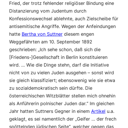
Fried, der trotz fehlender religiöser Bindung eine
Distanzierung vom Judentum durch
Konfessionswechsel ablehnte, auch Zielscheibe für
antisemitische Angriffe. Wegen der Anfeindungen
hatte
Bertha von Suttner
diesem engen
Weggefährten am 10. September 1892
geschrieben: „Ich sehe schon, daß sich die
[Friedens-]Gesellschaft in Berlin konstituieren
wird. … Wie die Dinge stehn, darf die Initiative
nicht von zu vielen Juden ausgehen – sonst wird
sie gleich klassifiziert; ebensowenig wie sie etwa
zu sozialdemokratisch sein dürfte. Die
österreichischen Witzblätter stellen mich ohnehin
als Anführerin polnischer Juden dar.“ Im gleichen
Jahr hatten Suttners Gegner in einem
Artikel
u.a.
geklagt, es sei namentlich der „Geifer … der frech
spöttelnden jüdischen Seite“, welcher gegen das