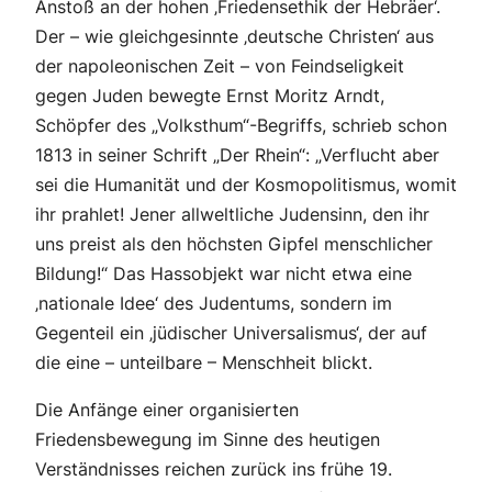
Anstoß an der hohen ‚Friedensethik der Hebräer‘.
Der – wie gleichgesinnte ‚deutsche Christen‘ aus
der napoleonischen Zeit – von Feindseligkeit
gegen Juden bewegte Ernst Moritz Arndt,
Schöpfer des „Volksthum“-Begriffs, schrieb schon
1813 in seiner Schrift „Der Rhein“: „Verflucht aber
sei die Humanität und der Kosmopolitismus, womit
ihr prahlet! Jener allweltliche Judensinn, den ihr
uns preist als den höchsten Gipfel menschlicher
Bildung!“ Das Hassobjekt war nicht etwa eine
‚nationale Idee‘ des Judentums, sondern im
Gegenteil ein ‚jüdischer Universalismus‘, der auf
die eine – unteilbare – Menschheit blickt.
Die Anfänge einer organisierten
Friedensbewegung im Sinne des heutigen
Verständnisses reichen zurück ins frühe 19.