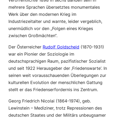
veröffentlichte 1898 in sechs Bänden sein in
mehrere Sprachen übersetztes monumentales
Werk über den modernen Krieg im
Industriezeitalter und warnte, leider vergeblich,
unermüdlich vor den „Folgen eines Krieges
zwischen Großmächten“.
Der Österreicher
Rudolf Goldscheid
(1870-1931)
war ein Pionier der Soziologie im
deutschsprachigen Raum, pazifistischer Sozialist
und seit 1922 Herausgeber der ‚Friedenswarte‘. In
seinen weit vorausschauenden Überlegungen zur
kulturellen Evolution der menschlichen Gattung
stellt er das Friedenserfordernis ins Zentrum.
Georg Friedrich Nicolai (1864-1974), geb.
Lewinstein – Mediziner, trotz Repressionen des
deutschen Staates und der Militärs unbeugsamer