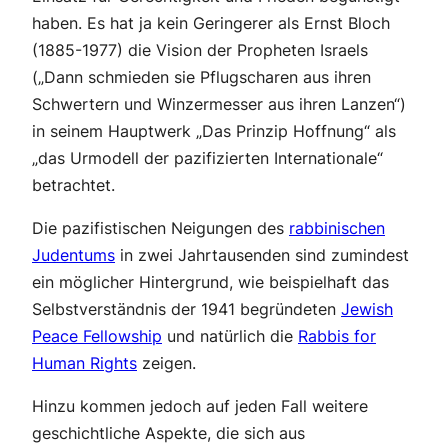
haben. Es hat ja kein Geringerer als Ernst Bloch
(1885-1977) die Vision der Propheten Israels
(„Dann schmieden sie Pflugscharen aus ihren
Schwertern und Winzermesser aus ihren Lanzen“)
in seinem Hauptwerk „Das Prinzip Hoffnung“ als
„das Urmodell der pazifizierten Internationale“
betrachtet.
Die pazifistischen Neigungen des
rabbinischen
Judentums
in zwei Jahrtausenden sind zumindest
ein möglicher Hintergrund, wie beispielhaft das
Selbstverständnis der 1941 begründeten
Jewish
Peace Fellowship
und natürlich die
Rabbis for
Human Rights
zeigen.
Hinzu kommen jedoch auf jeden Fall weitere
geschichtliche Aspekte, die sich aus