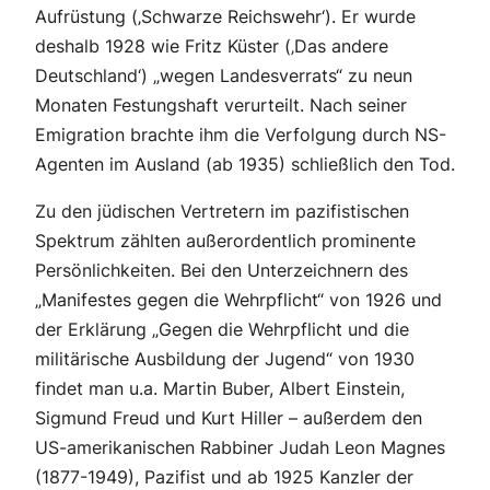
Aufrüstung (‚Schwarze Reichswehr‘). Er wurde
deshalb 1928 wie Fritz Küster (‚Das andere
Deutschland‘) „wegen Landesverrats“ zu neun
Monaten Festungshaft verurteilt. Nach seiner
Emigration brachte ihm die Verfolgung durch NS-
Agenten im Ausland (ab 1935) schließlich den Tod.
Zu den jüdischen Vertretern im pazifistischen
Spektrum zählten außerordentlich prominente
Persönlichkeiten. Bei den Unterzeichnern des
„Manifestes gegen die Wehrpflicht“
von 1926 und
der Erklärung „
Gegen die Wehrpflicht und die
militärische Ausbildung der Jugend“
von 1930
findet man u.a. Martin Buber, Albert Einstein,
Sigmund Freud und Kurt Hiller – außerdem den
US-amerikanischen Rabbiner Judah Leon Magnes
(1877-1949), Pazifist und ab 1925 Kanzler der