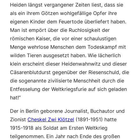
Heiden längst vergangener Zeiten liest, dass sie
als ein ihrem Götzen wohlgefällige Opfer ihre
eigenen Kinder dem Feuertode überliefert haben.
Man ist empört über die Ruchlosigkeit der
römischen Kaiser, die vor einer schaulustigen
Menge wehrlose Menschen dem Todeskampf mit
wilden Tieren ausgesetzt haben. Wie lächerlich
klein erscheint dieser Heidenwahnwitz und dieser
Cäsarenblutdurst gegenüber der
Riesenschuld, die
die sogenannte zivilisierte Menschheit durch die
Entfesselung der Weltkriegsfurie auf sich geladen
hat
!“
Der in Berlin geborene Journalist, Buchautor und
Zionist
Cheskel Zwi Klötzel
(1891-1951) hatte
1915-1918 als Soldat am Ersten Weltkrieg
teilgenommen. Ein Jahr nach Ende des großen