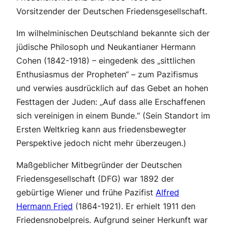
Vorsitzender der Deutschen Friedensgesellschaft.
Im wilhelminischen Deutschland bekannte sich der
jüdische Philosoph und Neukantianer Hermann
Cohen (1842-1918) – eingedenk des „sittlichen
Enthusiasmus der Propheten“ – zum Pazifismus
und verwies ausdrücklich auf das Gebet an hohen
Festtagen der Juden: „Auf dass alle Erschaffenen
sich vereinigen in einem Bunde.“ (Sein Standort im
Ersten Weltkrieg kann aus friedensbewegter
Perspektive jedoch nicht mehr überzeugen.)
Maßgeblicher Mitbegründer der Deutschen
Friedensgesellschaft (DFG) war 1892 der
gebürtige Wiener und frühe Pazifist
Alfred
Hermann Fried
(1864-1921). Er erhielt 1911 den
Friedensnobelpreis. Aufgrund seiner Herkunft war