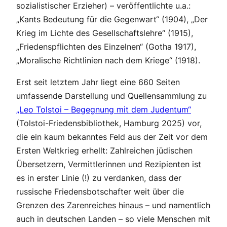
sozialistischer Erzieher) – veröffentlichte u.a.:
„Kants Bedeutung für die Gegenwart“ (1904), „Der
Krieg im Lichte des Gesellschaftslehre“ (1915),
„Friedenspflichten des Einzelnen“ (Gotha 1917),
„Moralische Richtlinien nach dem Kriege“ (1918).
Erst seit letztem Jahr liegt eine 660 Seiten
umfassende Darstellung und Quellensammlung zu
„Leo Tolstoi – Begegnung mit dem Judentum“
(Tolstoi-Friedensbibliothek, Hamburg 2025) vor,
die ein kaum bekanntes Feld aus der Zeit vor dem
Ersten Weltkrieg erhellt: Zahlreichen jüdischen
Übersetzern, Vermittlerinnen und Rezipienten ist
es in erster Linie (!) zu verdanken, dass der
russische Friedensbotschafter weit über die
Grenzen des Zarenreiches hinaus – und namentlich
auch in deutschen Landen – so viele Menschen mit