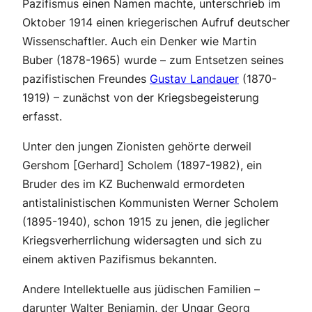
Pazifismus einen Namen machte, unterschrieb im
Oktober 1914 einen kriegerischen Aufruf deutscher
Wissenschaftler. Auch ein Denker wie Martin
Buber (1878-1965) wurde – zum Entsetzen seines
pazifistischen Freundes
Gustav Landauer
(1870-
1919) – zunächst von der Kriegsbegeisterung
erfasst.
Unter den jungen Zionisten gehörte derweil
Gershom [Gerhard] Scholem (1897-1982), ein
Bruder des im KZ Buchenwald ermordeten
antistalinistischen Kommunisten Werner Scholem
(1895-1940), schon 1915 zu jenen, die jeglicher
Kriegsverherrlichung widersagten und sich zu
einem aktiven Pazifismus bekannten.
Andere Intellektuelle aus jüdischen Familien –
darunter Walter Benjamin, der Ungar Georg