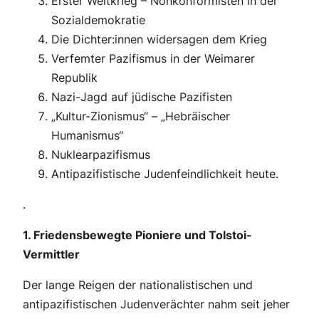
Erster Weltkrieg – Nonkonformisten in der
Sozialdemokratie
Die Dichter:innen widersagen dem Krieg
Verfemter Pazifismus in der Weimarer
Republik
Nazi-Jagd auf jüdische Pazifisten
„Kultur-Zionismus“ – „Hebräischer
Humanismus“
Nuklearpazifismus
Antipazifistische Judenfeindlichkeit heute.
.
1. Friedensbewegte Pioniere und Tolstoi-
Vermittler
Der lange Reigen der nationalistischen und
antipazifistischen Judenverächter nahm seit jeher