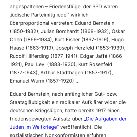
abgespaltenen – Friedensflügel der SPD waren
‚jüdische Parteimitglieder‘ wirklich
überproportional vertreten: Eduard Bernstein
(1850-1932), Julian Borchardt (1868-1932), Oskar
Cohn (1869-1934), Kurt Eisner (1867-1919), Hugo
Haase (1863-1919), Joseph Herzfeld (1853-1939),
Rudolf Hilferding (1877-1941), Edgar Jaffé (1866-
1921), Paul Levi (1883-1930), Kurt Rosenfeld
(1877-1943), Arthur Stadthagen (1857-1917),
Emanuel Wurm (1857-1920) …
Eduard Bernstein, nach anfänglicher Gut- bzw.
Staatsgläubigkeit ein radikaler Aufklärer wider die
deutschen Kriegslügen, hatte bereits 1917 einen
friedensbewegten Aufsatz über
„Die Aufgaben der
Juden im Weltkriege“
veröffentlicht. Die
sozialistischen Nonkonformisten erfuhren