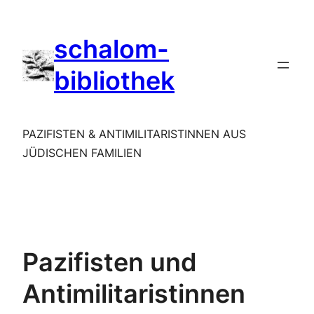
Zum
Inhalt
schalom-
springen
bibliothek
PAZIFISTEN & ANTIMILITARISTINNEN AUS
JÜDISCHEN FAMILIEN
Pazifisten und
Antimilitaristinnen