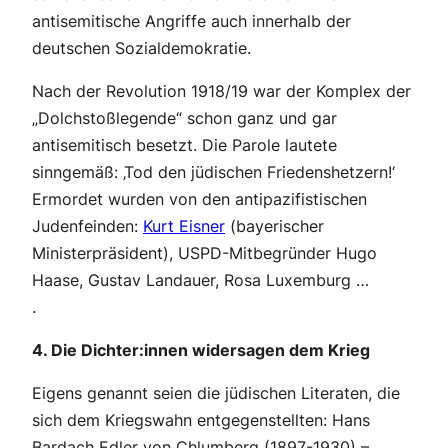
antisemitische Angriffe auch innerhalb der
deutschen Sozialdemokratie.
Nach der Revolution 1918/19 war der Komplex der
„Dolchstoßlegende“ schon ganz und gar
antisemitisch besetzt. Die Parole lautete
sinngemäß: ‚Tod den jüdischen Friedenshetzern!‘
Ermordet wurden von den antipazifistischen
Judenfeinden:
Kurt Eisner
(bayerischer
Ministerpräsident), USPD-Mitbegründer Hugo
Haase, Gustav Landauer, Rosa Luxemburg …
.
4. Die Dichter:innen widersagen dem Krieg
Eigens genannt seien die jüdischen Literaten, die
sich dem Kriegswahn entgegenstellten: Hans
Bardach Edler von Chlumberg (1897-1930) –