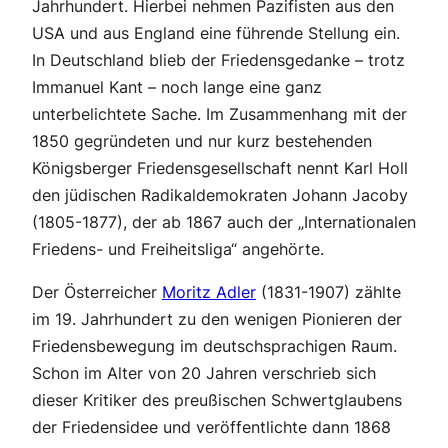
Jahrhundert. Hierbei nehmen Pazifisten aus den
USA und aus England eine führende Stellung ein.
In Deutschland blieb der Friedensgedanke – trotz
Immanuel Kant – noch lange eine ganz
unterbelichtete Sache. Im Zusammenhang mit der
1850 gegründeten und nur kurz bestehenden
Königsberger Friedensgesellschaft nennt Karl Holl
den jüdischen Radikaldemokraten Johann Jacoby
(1805-1877), der ab 1867 auch der „Internationalen
Friedens- und Freiheitsliga“ angehörte.
Der Österreicher
Moritz Adler
(1831-1907) zählte
im 19. Jahrhundert zu den wenigen Pionieren der
Friedensbewegung im deutschsprachigen Raum.
Schon im Alter von 20 Jahren verschrieb sich
dieser Kritiker des preußischen Schwertglaubens
der Friedensidee und veröffentlichte dann 1868