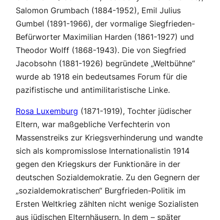
Salomon Grumbach (1884-1952), Emil Julius
Gumbel (1891-1966), der vormalige Siegfrieden-
Befürworter Maximilian Harden (1861-1927) und
Theodor Wolff (1868-1943). Die von Siegfried
Jacobsohn (1881-1926) begründete „Weltbühne“
wurde ab 1918 ein bedeutsames Forum für die
pazifistische und antimilitaristische Linke.
Rosa Luxemburg
(1871-1919), Tochter jüdischer
Eltern, war maßgebliche Verfechterin von
Massenstreiks zur Kriegsverhinderung und wandte
sich als kompromisslose Internationalistin 1914
gegen den Kriegskurs der Funktionäre in der
deutschen Sozialdemokratie. Zu den Gegnern der
„sozialdemokratischen“ Burgfrieden-Politik im
Ersten Weltkrieg zählten nicht wenige Sozialisten
aus jüdischen Elternhäusern. In dem – später