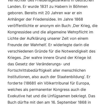
Verfechter des Friedensgedankens in deutschen
Landen. Er wurde 1831 zu Habern in Böhmen
geboren. Bereits mit 20 Jahren war er ein
Anhänger der Friedensidee. Im Jahre 1868
veröffentlichte er anonym ein Buch: ‚Der Krieg, die
Kongressidee und die allgemeine Wehrpflicht im
Lichte der Aufklärung unserer Zeit von einem
Freunde der Wahrheit‘. Er widerlegte darin die
verschiedenen Gründe für die Notwendigkeit des
Krieges. ‚Der wahre innere Grund der Kriege ist
das Gesetz der Veränderungs- und
Fortschrittsbedürftigkeit aller menschlichen
Institutionen, also auch der Staatenbildung‘. Er
forderte (1868!) ein Völkertribunal für Europa,
welches als permanenter Kongress auch die
Exekutive hat und die Unfügsamen bekriegt. Das
Buch dürfte mit den am 16. September 1868 in