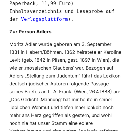
Paperback; 11,99 Euro)
Inhaltsverzeichnis und Leseprobe auf
der
Verlagsplattform
).
Zur Person Adlers
Moritz Adler wurde geboren am 3. September
1831 in Habern/Böhmen. 1862 heiratete er Karoline
Levit (geb. 1842 in Pilsen, gest. 1897 in Wien), die
wie er ‚mosaischen Glaubens‘ war. Bezogen auf
Adlers „Stellung zum Judentum“ führt das Lexikon
deutsch-jüdischer Autoren folgende Passage
seines Briefes an L. A. Frankl (Wien, 26.4.1888) an:
„Das Gedicht ‚Mahnung‘ hat mir heute in seiner
lieblichen Wehmut und tiefen Innerlichkeit noch
mehr ans Herz gegriffen als gestern, und wohl
noch nie hat unser Stamm eine edlere