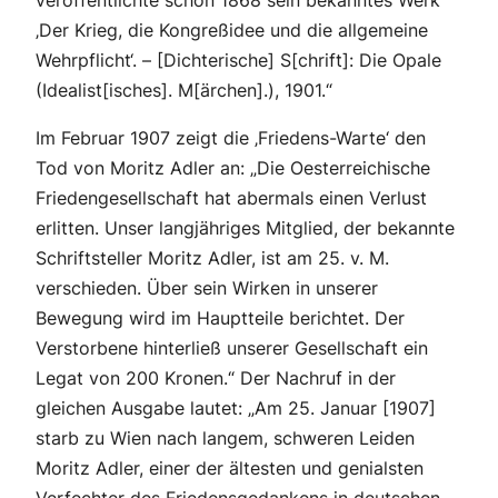
veröffentlichte schon 1868 sein bekanntes Werk
‚Der Krieg, die Kongreßidee und die allgemeine
Wehrpflicht‘. – [Dichterische] S[chrift]:
Die Opale
(Idealist[isches]. M[ärchen].), 1901.“
Im Februar 1907 zeigt die ‚Friedens-Warte‘ den
Tod von Moritz Adler an: „Die Oesterreichische
Friedengesellschaft hat abermals einen Verlust
erlitten. Unser langjähriges Mitglied, der bekannte
Schriftsteller Moritz Adler, ist am 25. v. M.
verschieden. Über sein Wirken in unserer
Bewegung wird im Hauptteile berichtet. Der
Verstorbene hinterließ unserer Gesellschaft ein
Legat von 200 Kronen.“ Der Nachruf in der
gleichen Ausgabe lautet: „Am 25. Januar [1907]
starb zu Wien nach langem, schweren Leiden
Moritz Adler, einer der ältesten und genialsten