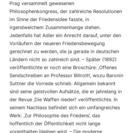
Prag versammelt gewesenen
Philosophenkongress, der zahlreiche Resolutionen
im Sinne der Friedensidee fasste, in
irgendwelchem Zusammenhange stehen.
Jedenfalls hat Adler ein Anrecht darauf, unter den
Vorläufern der neueren Friedensbewegung
gerechnet zu werden, die ja gerade in deutschen
Ländern nicht so zahlreich sind. – Später (1892)
veröffentlichte er noch eine Broschüre: ‚Offenes
Sendschreiben an Professor Billroth‘, wozu Baronin
Suttner die Vorrede schrieb. Allgemein bekannt
sind seine geistvollen Aufsätze, die er jahrelang in
der Revue ‚Die Waffen nieder!‘ veröffentlichte. In
seinem Nachlass befindet sich ein umfangreiches
Werk: ‚Zur Philosophie des Friedens‘, das
hoffentlich der Öffentlichkeit nicht lange
vorenthalten bleiben wird. – Die moderne