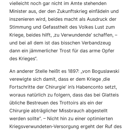
vielleicht noch gar nicht im Amte stehenden
Minister aus, der den Zukunftskrieg einfädeln und
inszenieren wird, beides macht als Ausdruck der
Stimmung und Gefasstheit des Volkes Lust zum
Kriege, beides hilft, ‚zu Verwundende‘ schaffen, –
und bei all dem ist das bisschen Verbandzeug
dann ein jämmerlicher Trost für das arme Opfer
des Krieges“.
An anderer Stelle heißt es 1897: „von Boguslawski
verewigte sich damit, dass er dem Kriege ‚die
Fortschritte der Chirurgie‘ in’s Habenconto setzt,
woraus natürlich zu folgern, dass das bei Glatteis
übliche Bestreuen des Trottoirs als ein der
Chirurgie abträglicher Missbrauch abgestellt
werden sollte“. – Nicht hin zu einer optimierten
Kriegsverwundeten-Versorgung ergeht der Ruf des