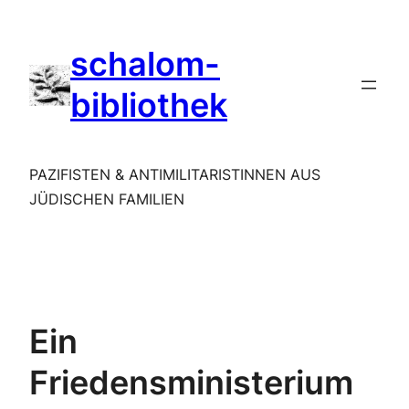
Zum
Inhalt
schalom-
springen
bibliothek
PAZIFISTEN & ANTIMILITARISTINNEN AUS
JÜDISCHEN FAMILIEN
Ein
Friedensministerium