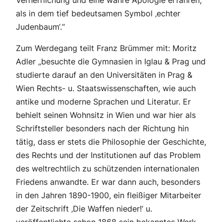
Verherrlichung und eine wahre Apologie erfahren,
als in dem tief bedeutsamen Symbol ‚echter
Judenbaum‘.“
Zum Werdegang teilt Franz Brümmer mit: Moritz
Adler „besuchte die Gymnasien in Iglau & Prag und
studierte darauf an den Universitäten in Prag &
Wien Rechts- u. Staatswissenschaften, wie auch
antike und moderne Sprachen und Literatur. Er
behielt seinen Wohnsitz in Wien und war hier als
Schriftsteller besonders nach der Richtung hin
tätig, dass er stets die Philosophie der Geschichte,
des Rechts und der Institutionen auf das Problem
des weltrechtlich zu schützenden internationalen
Friedens anwandte. Er war dann auch, besonders
in den Jahren 1890-1900, ein fleißiger Mitarbeiter
der Zeitschrift ‚Die Waffen nieder!‘ u.