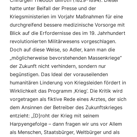
Chirurgen Theodor Billroth (1829-1894). Dieser
hatte unter Beifall der Presse und der
Kriegsministerien im Vorjahr Maßnahmen für eine
durchgreifend bessere medizinische Vorsorge mit
Blick auf die Erfordernisse des im 19. Jahrhundert
revolutionierten Militärwesens vorgeschlagen.
Doch auf diese Weise, so Adler, kann man die
„möglicherweise bevorstehenden Massenkriege“
der Zukunft nicht verhindern, sondern nur
begünstigen. Das Ideal der vorauseilenden
humanitären Linderung von Kriegsleiden fördert in
Wirklichkeit das Programm ‚Krieg‘. Die Kritik wird
vorgetragen als fiktive Rede eines Arztes, der sich
dem Ansinnen der Betreiber des Zukunftskrieges
entzieht: „[D]roht der Krieg mit seinem
Harpyengefolge – dann fragen wir uns vor Allem
als Menschen, Staatsbürger, Weltbürger und als