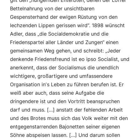
gilt den „hungernden Enterbten, denen der Löffel
Bettelnahrung von der unsichtbaren
Gespensterhand der ewigen Rüstung von den
lechzenden Lippen gerissen wird“. 1898 wünscht
Adler, dass „die Socialdemokratie und die
Friedenspartei aller Länder und Zungen“ einen
gemeinsamen Weg gehen, und schreibt: „Jeder
denkende Friedensfreund ist eo ipso Socialist, und
anerkennt, dass der Socialismus die unendlich
wichtigere, großartigere und umfassendere
Organisation inʼs Leben zu führen berufen ist. Er
weiß aber auch, dass seine Aufgabe die
dringendere ist und den Vortritt beanspruchen
darf und muss. […] anstatt der fehlenden Arbeit
und des Brotes muss sich das Volk weiter mit den
entgegenstarrenden Bajonetten seiner eigenen
Söhne abspeisen lassen. […] Und darum sollen