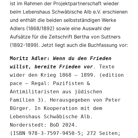
ist im Rahmen der Projektpartnerschaft wieder
beim Lebenshaus Schwäbische Alb e.V. erschienen
und enthält die beiden selbstständigen Werke
Adlers (1868/1892) sowie eine Auswahl der
Aufsätze für die Zeitschrift Bertha von Suttners
(1892-1899). Jetzt liegt auch die Buchfassung vor:
Moritz Adler:
Wenn du den Frieden
willst, bereite Frieden vor
. Texte
wider den Krieg 1868 – 1899. (edition
pace – Regal: Pazifisten &
Antimilitaristen aus jüdischen
Familien 3). Herausgegeben von Peter
Bürger. In Kooperation mit dem
Lebenshaus Schwäbische Alb.
Norderstedt: BoD 2024.
(ISBN 978-3-7597-9450-5; 272 Seiten;