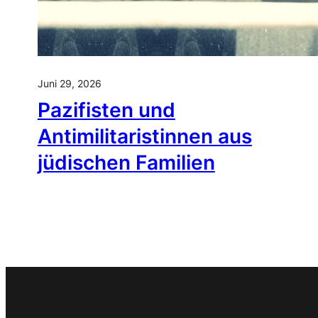
Juni 29, 2026
Pazifisten und
Antimilitaristinnen aus
jüdischen Familien