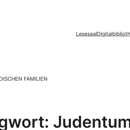
Lesesaal
Digitalbibliot
ÜDISCHEN FAMILIEN
gwort:
Judentum