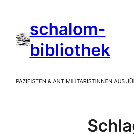
Zum
Inhalt
schalom-
springen
bibliothek
PAZIFISTEN & ANTIMILITARISTINNEN AUS J
Schla